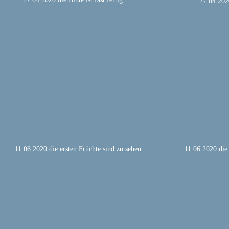
27.04.2020
11.06.2020 die ersten Früchte sind zu sehen
11.06.2020 die 