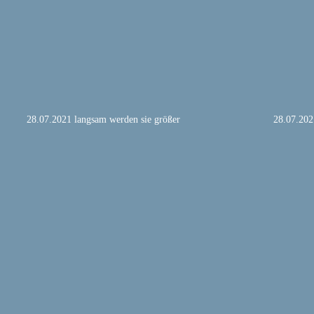
 28.07.2021 langsam werden sie größer
 28.07.202