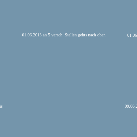
01.06.2013 an 5 versch. Stellen gehts nach oben
01.06
is
09.06.