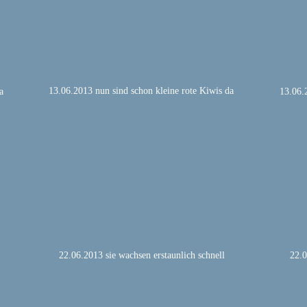
13.06.2013 nun sind schon kleine rote Kiwis da
a
13.06.
22.06.2013 sie wachsen erstaunlich schnell
22.0