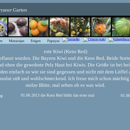
rote Kiwi (Kens Red)
pflanzt wurden. Die Bayern Kiwi und die Kens Red. Beide Sorte
nd ohne die gewohnte Pelz Haut bei Kiwis. Die Größe ist bei bei
den einfach so wie sie sind gegessen und nicht mit dem Löffel 
bsolut süß und wohlschmeckend. Ich freue mich schon mächtig d
stolze Blüte, mal sehen ob es was wird.
01.06.2013 die Kens Red blüht das erste mal
ng
01.06