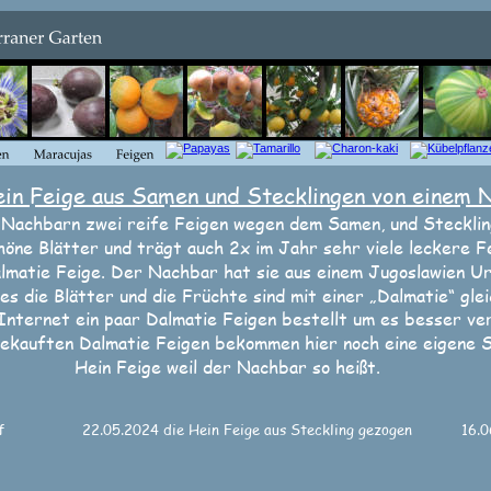
in Feige aus Samen und Stecklingen von einem 
Nachbarn zwei reife Feigen wegen dem Samen, und Stecklin
höne Blätter und trägt auch 2x im Jahr sehr viele leckere Fe
almatie Feige. Der Nachbar hat sie aus einem Jugoslawien Ur
les die Blätter und die Früchte sind mit einer „Dalmatie“ gle
 Internet ein paar Dalmatie Feigen bestellt um es besser ve
ekauften Dalmatie Feigen bekommen hier noch eine eigene Se
Hein Feige weil der Nachbar so heißt.
f
22.05.2024 die Hein Feige aus Steckling gezogen
16.0